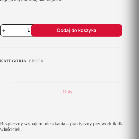
ilość
Dodaj do koszyka
Praktyczny
przewodnik
dla
właścicieli
KATEGORIA:
EBOOK
Opis
Bezpieczny wynajem mieszkania – praktyczny przewodnik dla
właścicieli.